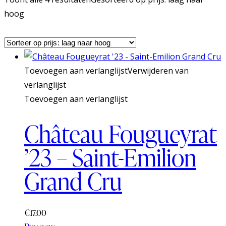
hoog
Toevoegen aan verlanglijst
Verwijderen van
verlanglijst
Toevoegen aan verlanglijst
Château Fougueyrat
’23 – Saint-Emilion
Grand Cru
€
17.00