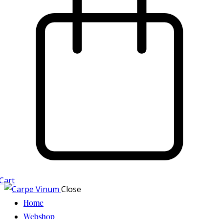
Cart
Close
Home
Webshop