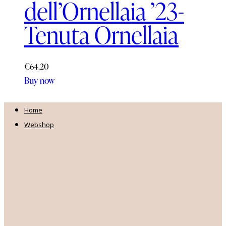
dell’Ornellaia ’23-
Tenuta Ornellaia
€
64.20
Buy now
Home
Webshop