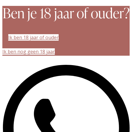
Ben je 18 jaar of ouder?
Ik ben 18 jaar of ouder
Ik ben nog geen 18 jaar